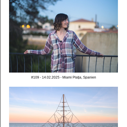
#109 - 14.02.2025 - Miami Platja, Spanien