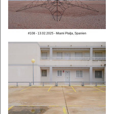
#108 - 13.02.2025 - Miami Platja, Spanien