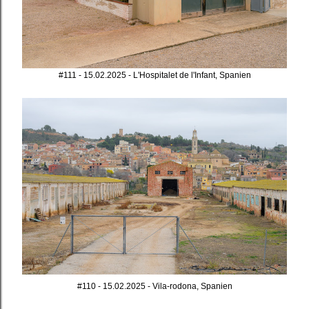
#111 - 15.02.2025 - L'Hospitalet de l'Infant, Spanien
#110 - 15.02.2025 - Vila-rodona, Spanien